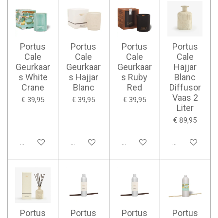
Portus
Portus
Portus
Portus
Cale
Cale
Cale
Cale
Geurkaar
Geurkaar
Geurkaar
Hajjar
s White
s Hajjar
s Ruby
Blanc
Crane
Blanc
Red
Diffusor
Vaas 2
€ 39,95
€ 39,95
€ 39,95
Liter
€ 89,95
Bekijk details
Bekijk details
Bekijk details
Bekijk details
Portus
Portus
Portus
Portus