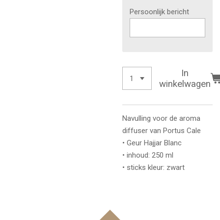
Persoonlijk bericht
In
winkelwagen
Navulling voor de aroma
diffuser van Portus Cale
• Geur Hajjar Blanc
• inhoud: 250 ml
• sticks kleur: zwart