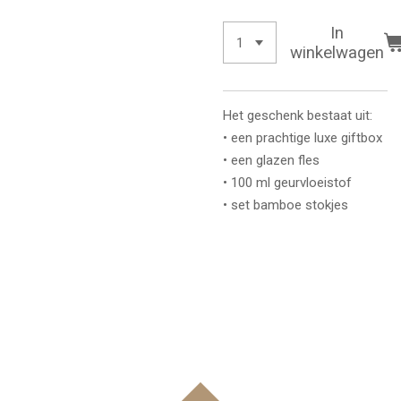
In
winkelwagen
Het geschenk bestaat uit:
• een prachtige luxe giftbox
• een glazen fles
• 100 ml geurvloeistof
• set bamboe stokjes