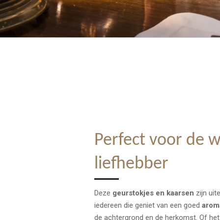
Perfect voor de 
liefhebber
Deze
geurstokjes en kaarsen
zijn ui
iedereen die geniet van een goed
arom
de achtergrond en de herkomst. Of he