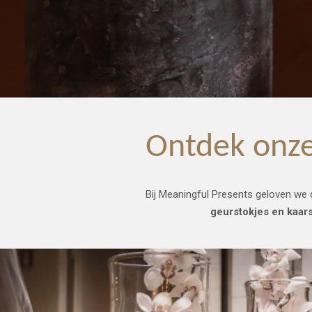
Ontdek onze
Bij Meaningful Presents geloven we 
geurstokjes en kaar