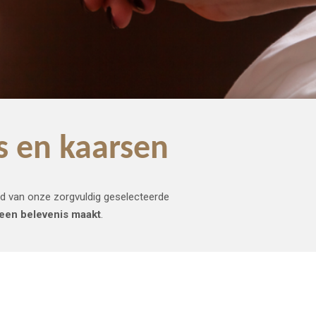
s en kaarsen
ld van onze zorgvuldig geselecteerde
 een belevenis maakt
.