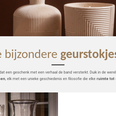
 bijzondere
geurstokje
dat een geschenk met een verhaal de band versterkt. Duik in de were
sen
, elk met een unieke geschiedenis en filosofie die elke
ruimte tot