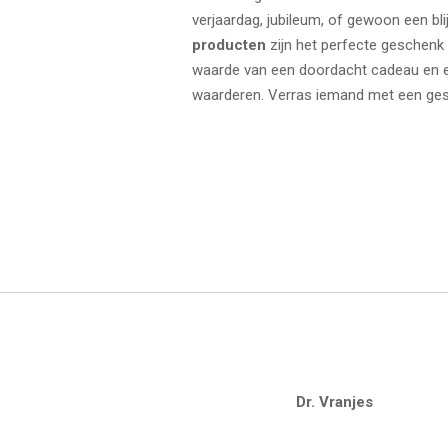
verjaardag, jubileum, of gewoon een bl
producten
zijn het perfecte geschenk
waarde van een doordacht cadeau en ee
waarderen. Verras iemand met een ges
Dr. Vranjes