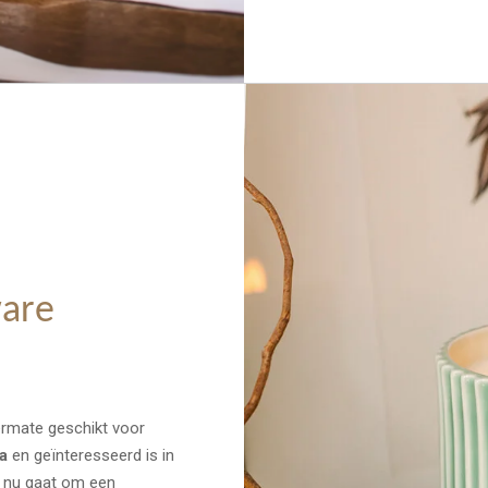
ware
termate geschikt voor
a
en geïnteresseerd is in
t nu gaat om een