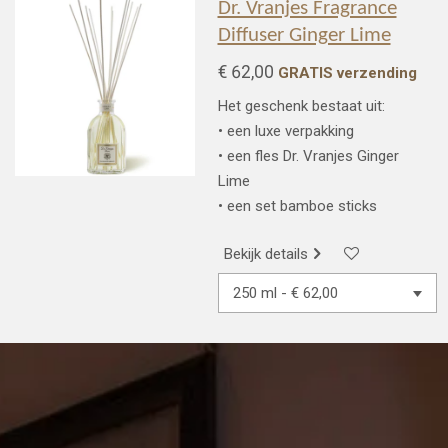
Dr. Vranjes Fragrance
Diffuser Ginger Lime
€ 62,00
GRATIS verzending
Het geschenk bestaat uit:
• een luxe verpakking
• een fles Dr. Vranjes Ginger
Lime
• een set bamboe sticks
Bekijk details