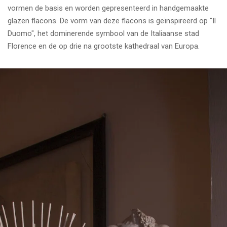
vormen de basis en worden gepresenteerd in handgemaakte
glazen flacons. De vorm van deze flacons is geïnspireerd op "Il
Duomo", het dominerende symbool van de Italiaanse stad
Florence en de op drie na grootste kathedraal van Europa.