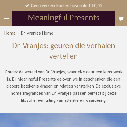
Geen verzendkosten boven de € 50,00.
Ga
direct
Meaningful Presents
naar
de
Home
»
Dr. Vranjes Home
hoofdinhoud
Dr. Vranjes: geuren die verhalen
vertellen
Ontdek de wereld van Dr. Vranjes, waar elke geur een kunstwerk
is. Bij Meaningful Presents geloven we in geschenken die een
diepere betekenis dragen en relaties versterken. De exclusieve
home fragrances van Dr. Vranjes passen perfect bij deze
filosofie, een uiting van attentie en waardering.