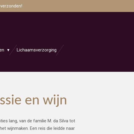
 verzonden!
jen
Lichaamsverzorging
ssie en wijn
ties lang, van de familie M. da Silva tot
het wijnmaken. Een reis die leidde naar