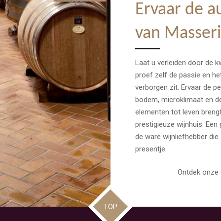
Ervaar de a
van Masseri
Laat u verleiden door de k
proef zelf de passie en he
verborgen zit. Ervaar de p
bodem, microklimaat en de
elementen tot leven brengt
prestigieuze wijnhuis. Een
de ware wijnliefhebber die
presentje.
Ontdek onze 
TOP