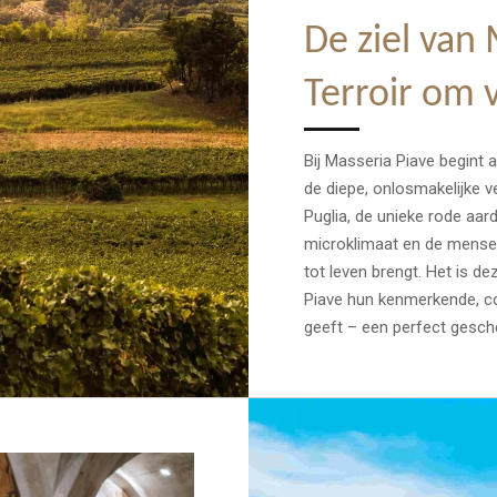
De ziel van 
Terroir om 
Bij Masseria Piave begint a
de diepe, onlosmakelijke v
Puglia, de unieke rode aar
microklimaat en de menseli
tot leven brengt. Het is d
Piave hun kenmerkende, c
geeft – een perfect gesch