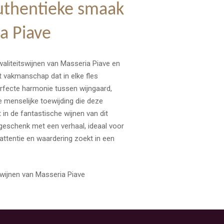
uthentieke smaak
a Piave
waliteitswijnen van Masseria Piave en
t vakmanschap dat in elke fles
erfecte harmonie tussen wijngaard,
 menselijke toewijding die deze
 in de fantastische wijnen van dit
 geschenk met een verhaal, ideaal voor
 attentie en waardering zoekt in een
wijnen van Masseria Piave