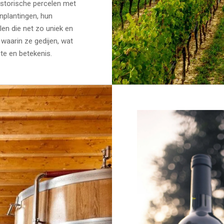
historische percelen met
nplantingen, hun
len die net zo uniek en
 waarin ze gedijen, wat
te en betekenis.