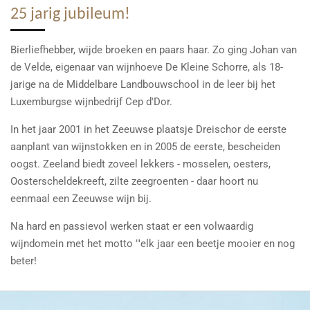
25 jarig jubileum!
Bierliefhebber, wijde broeken en paars haar. Zo ging Johan van
de Velde, eigenaar van wijnhoeve De Kleine Schorre, als 18-
jarige na de Middelbare Landbouwschool in de leer bij het
Luxemburgse wijnbedrijf Cep d'Dor.
In het jaar 2001 in het Zeeuwse plaatsje Dreischor de eerste
aanplant van wijnstokken en in 2005 de eerste, bescheiden
oogst. Zeeland biedt zoveel lekkers - mosselen, oesters,
Oosterscheldekreeft, zilte zeegroenten - daar hoort nu
eenmaal een Zeeuwse wijn bij.
Na hard en passievol werken staat er een volwaardig
wijndomein met het motto '"elk jaar een beetje mooier en nog
beter!