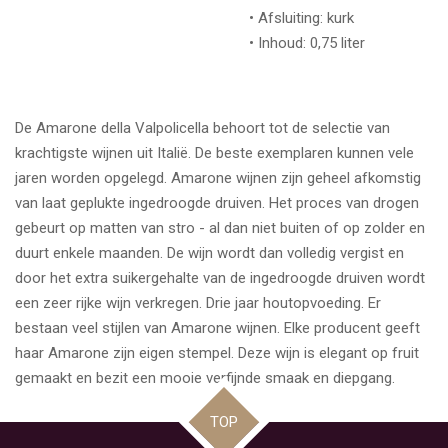
• Afsluiting: kurk
• Inhoud: 0,75 liter
De Amarone della Valpolicella behoort tot de selectie van
krachtigste wijnen uit Italië. De beste exemplaren kunnen vele
jaren worden opgelegd. Amarone wijnen zijn geheel afkomstig
van laat geplukte ingedroogde druiven. Het proces van drogen
gebeurt op matten van stro - al dan niet buiten of op zolder en
duurt enkele maanden. De wijn wordt dan volledig vergist en
door het extra suikergehalte van de ingedroogde druiven wordt
een zeer rijke wijn verkregen. Drie jaar houtopvoeding. Er
bestaan veel stijlen van Amarone wijnen. Elke producent geeft
haar Amarone zijn eigen stempel. Deze wijn is elegant op fruit
gemaakt en bezit een mooie verfijnde smaak en diepgang.
TOP