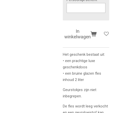
In
winkelwagen
Het geschenk bestaat uit:
• een prachtige luxe
geschenkdoos
• een bruine glazen fles
inhoud 2 liter
Geurstokjes zijn niet
inbegrepen.
De fles wordt leeg verkocht
en een geurvloeistof kan