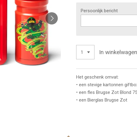
Persoonlijk bericht
In winkelwage
Het geschenk omvat:
• een stevige kartonnen giftbo
• een fles Brugse Zot Blond 75
• een Bierglas Brugse Zot