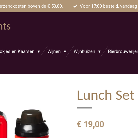
erzendkosten boven de € 50,00.
Voor 17:00 besteld, vandaag
nts
okjes en Kaarsen
Wijnen
Wijnhuizen
Bierbrouwerij
Lunch Set
€ 19,00