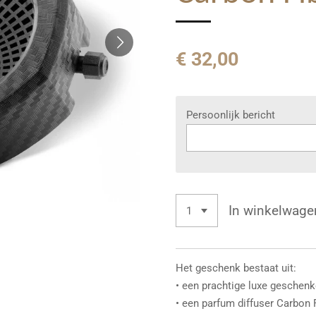
€ 32,00
Persoonlijk bericht
In winkelwage
Het geschenk bestaat uit:
• een prachtige luxe geschen
• een parfum diffuser Carbon 