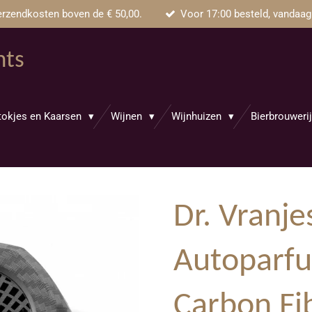
rzendkosten boven de € 50,00.
Voor 17:00 besteld, vandaag
nts
tokjes en Kaarsen
Wijnen
Wijnhuizen
Bierbrouweri
Dr. Vranje
Autoparfu
Carbon Fi