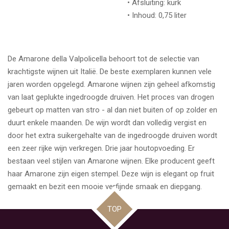
• Afsluiting: kurk
• Inhoud: 0,75 liter
De Amarone della Valpolicella behoort tot de selectie van
krachtigste wijnen uit Italië. De beste exemplaren kunnen vele
jaren worden opgelegd. Amarone wijnen zijn geheel afkomstig
van laat geplukte ingedroogde druiven. Het proces van drogen
gebeurt op matten van stro - al dan niet buiten of op zolder en
duurt enkele maanden. De wijn wordt dan volledig vergist en
door het extra suikergehalte van de ingedroogde druiven wordt
een zeer rijke wijn verkregen. Drie jaar houtopvoeding. Er
bestaan veel stijlen van Amarone wijnen. Elke producent geeft
haar Amarone zijn eigen stempel. Deze wijn is elegant op fruit
gemaakt en bezit een mooie verfijnde smaak en diepgang.
TOP