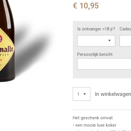
€ 10,95
Is ontvanger >18 jr?
Cadea
Persoonlijk bericht
In winkelwage
Het geschenk omvat:
• een mooie luxe koker