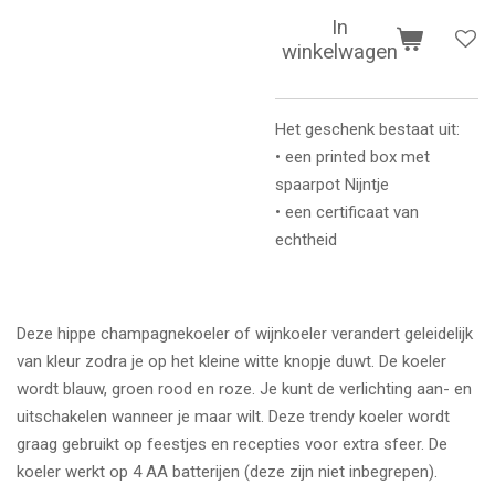
In
winkelwagen
Het geschenk bestaat uit:
• een printed box met
spaarpot Nijntje
• een certificaat van
echtheid
Deze hippe champagnekoeler of wijnkoeler verandert geleidelijk
van kleur zodra je op het kleine witte knopje duwt. De koeler
wordt blauw, groen rood en roze. Je kunt de verlichting aan- en
uitschakelen wanneer je maar wilt. Deze trendy koeler wordt
graag gebruikt op feestjes en recepties voor extra sfeer. De
koeler werkt op 4 AA batterijen (deze zijn niet inbegrepen).