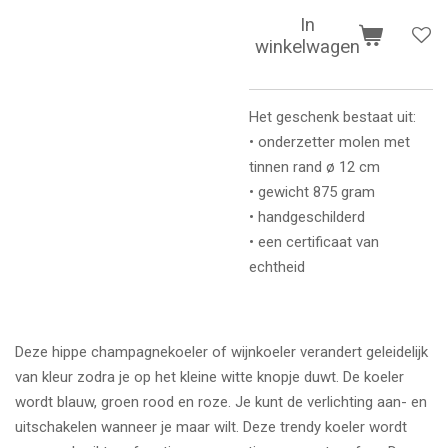
In
winkelwagen
Het geschenk bestaat uit:
• onderzetter molen met
tinnen rand ø 12 cm
• gewicht 875 gram
• handgeschilderd
• een certificaat van
echtheid
Deze hippe champagnekoeler of wijnkoeler verandert geleidelijk
van kleur zodra je op het kleine witte knopje duwt. De koeler
wordt blauw, groen rood en roze. Je kunt de verlichting aan- en
uitschakelen wanneer je maar wilt. Deze trendy koeler wordt