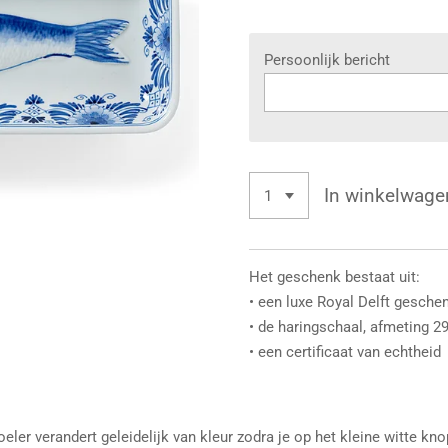
Persoonlijk bericht
In winkelwage
Het geschenk bestaat uit:
• een luxe Royal Delft gesch
• de haringschaal, afmeting 2
• een certificaat van echtheid
er verandert geleidelijk van kleur zodra je op het kleine witte kn