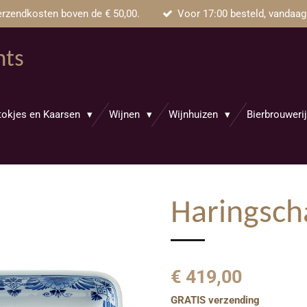
rzendkosten boven de € 50,00.
Voor 17:00 besteld, vandaag
nts
tokjes en Kaarsen
Wijnen
Wijnhuizen
Bierbrouweri
Haringsch
€ 419,00
GRATIS verzending