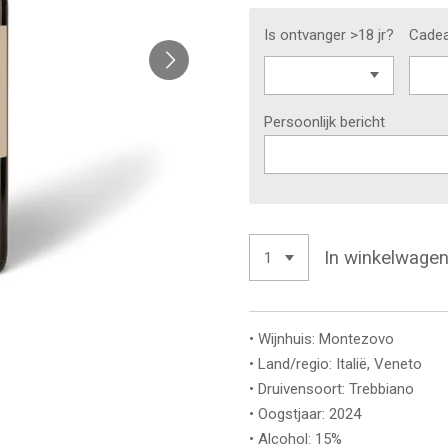
Is ontvanger >18 jr?
Cadea
Persoonlijk bericht
In winkelwage
• Wijnhuis: Montezovo
• Land/regio: Italië, Veneto
• Druivensoort: Trebbiano
• Oogstjaar: 2024
• Alcohol: 15%