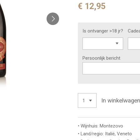
€ 12,95
Is ontvanger >18 jr?
Cadea
Persoonlijk bericht
In winkelwage
• Wijnhuis: Montezovo
• Land/regio: Italië, Veneto