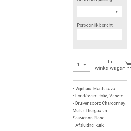
Persoonlijk bericht
In
winkelwagen
• Wijnhuis: Montezovo
• Land/regio: Italië, Veneto
• Druivensoort: Chardonnay,
Muller Thurgau en
Sauvignon Blanc
• Afsluiting: kurk