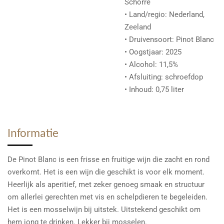
Schorre
• Land/regio: Nederland,
Zeeland
• Druivensoort: Pinot Blanc
• Oogstjaar: 2025
• Alcohol: 11,5%
• Afsluiting: schroefdop
• Inhoud: 0,75 liter
Informatie
De Pinot Blanc is een frisse en fruitige wijn die zacht en rond
overkomt. Het is een wijn die geschikt is voor elk moment.
Heerlijk als aperitief, met zeker genoeg smaak en structuur
om allerlei gerechten met vis en schelpdieren te begeleiden.
Het is een mosselwijn bij uitstek. Uitstekend geschikt om
hem jong te drinken. Lekker bij mosselen.