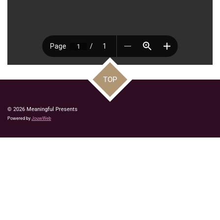
TOP
© 2026 Meaningful Presents
Powered by
JouwWeb