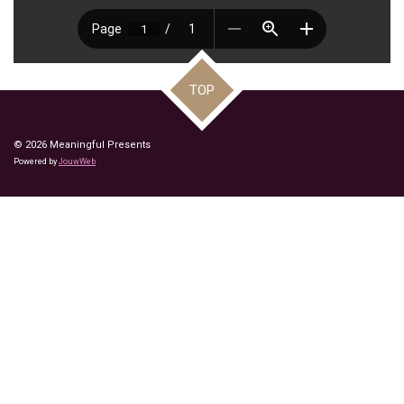
TOP
© 2026 Meaningful Presents
Powered by
JouwWeb