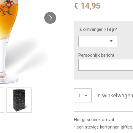
€ 14,95
Is ontvanger >18 jr?
Persoonlijk bericht
In winkelwage
Het geschenk omvat:
• een stevige kartonnen giftbo