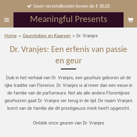
Geen verzendkosten boven de € 50,00.
Ga
direct
Meaningful Presents
naar
de
Home
»
Geurstokjes en Kaarsen
»
Dr. Vranjes
hoofdinhoud
Dr. Vranjes: Een erfenis van passie
en geur
Duik in het verhaal van Dr. Vranjes, een geurhuis geboren uit de
rijke traditie van Florence. Dr. Vranjes is al meer dan een eeuw in
de familie van de parfumeurs. Net als alle andere Florentijnse
geurhuizen gaat Dr. Vranjes ver terug in de tijd. De naam Vranjes
komt van de familie die dit prestigieuze merk heeft opgericht.
Ontdek onze geuren van Dr. Vranjes