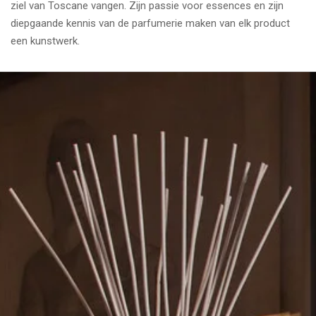
ziel van Toscane vangen. Zijn passie voor essences en zijn
diepgaande kennis van de parfumerie maken van elk product
een kunstwerk.