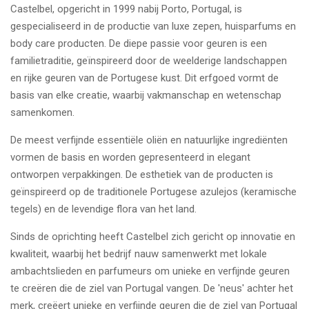
Castelbel, opgericht in 1999 nabij Porto, Portugal, is
gespecialiseerd in de productie van luxe zepen, huisparfums en
body care producten. De diepe passie voor geuren is een
familietraditie, geïnspireerd door de weelderige landschappen
en rijke geuren van de Portugese kust. Dit erfgoed vormt de
basis van elke creatie, waarbij vakmanschap en wetenschap
samenkomen.
De meest verfijnde essentiële oliën en natuurlijke ingrediënten
vormen de basis en worden gepresenteerd in elegant
ontworpen verpakkingen. De esthetiek van de producten is
geïnspireerd op de traditionele Portugese azulejos (keramische
tegels) en de levendige flora van het land.
Sinds de oprichting heeft Castelbel zich gericht op innovatie en
kwaliteit, waarbij het bedrijf nauw samenwerkt met lokale
ambachtslieden en parfumeurs om unieke en verfijnde geuren
te creëren die de ziel van Portugal vangen. De 'neus' achter het
merk, creëert unieke en verfijnde geuren die de ziel van Portugal