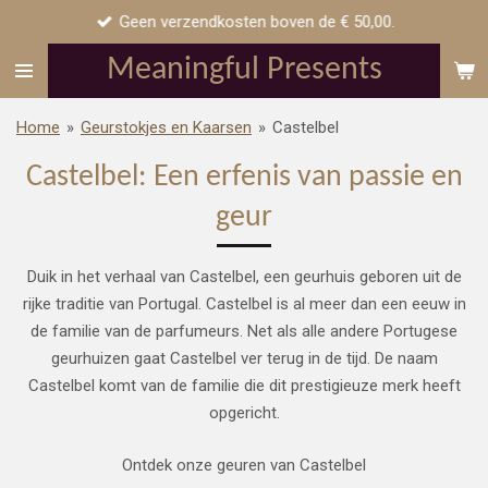
Geen verzendkosten boven de € 50,00.
Ga
direct
Meaningful Presents
naar
de
Home
»
Geurstokjes en Kaarsen
»
Castelbel
hoofdinhoud
Castelbel: Een erfenis van passie en
geur
Duik in het verhaal van Castelbel, een geurhuis geboren uit de
rijke traditie van Portugal. Castelbel is al meer dan een eeuw in
de familie van de parfumeurs. Net als alle andere Portugese
geurhuizen gaat Castelbel ver terug in de tijd. De naam
Castelbel komt van de familie die dit prestigieuze merk heeft
opgericht.
Ontdek onze geuren van Castelbel