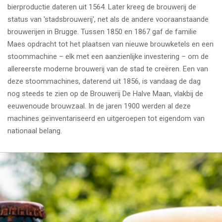
bierproductie dateren uit 1564. Later kreeg de brouwerij de
status van 'stadsbrouwerij', net als de andere vooraanstaande
brouwerijen in Brugge. Tussen 1850 en 1867 gaf de familie
Maes opdracht tot het plaatsen van nieuwe brouwketels en een
stoommachine – elk met een aanzienlijke investering – om de
allereerste moderne brouwerij van de stad te creëren. Een van
deze stoommachines, daterend uit 1856, is vandaag de dag
nog steeds te zien op de Brouwerij De Halve Maan, vlakbij de
eeuwenoude brouwzaal. In de jaren 1900 werden al deze
machines geïnventariseerd en uitgeroepen tot eigendom van
nationaal belang.